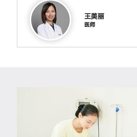
王美丽
医师