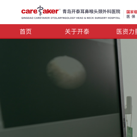
首页
关于开泰
医资力