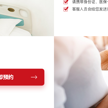
请携带身份证、医保
客服人员会给您发送
即预约