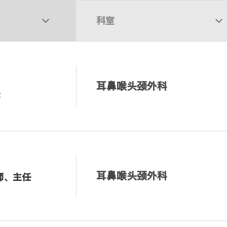
科室
耳鼻喉头颈外科
长
耳鼻喉头颈外科
师、主任