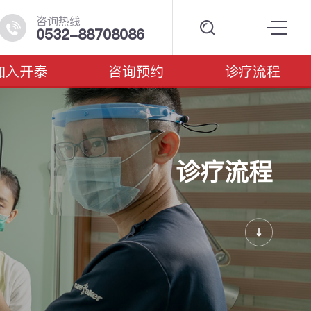
咨询热线
0532-88708086
加入开泰
咨询预约
诊疗流程
诊疗流程