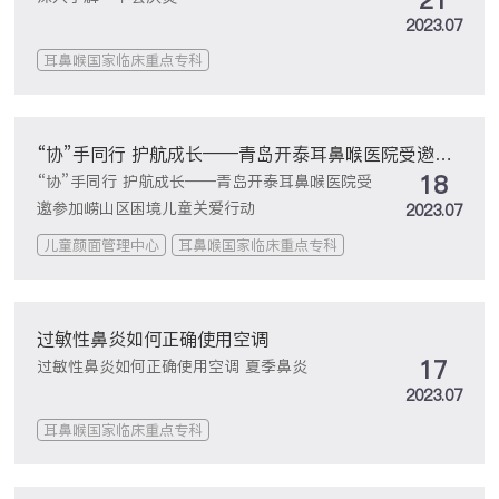
21
2023.07
耳鼻喉国家临床重点专科
“协”手同行 护航成长——青岛开泰耳鼻喉医院受邀参
18
加崂山区困境儿童关爱行动
“协”手同行 护航成长——青岛开泰耳鼻喉医院受
邀参加崂山区困境儿童关爱行动
2023.07
儿童颜面管理中心
耳鼻喉国家临床重点专科
过敏性鼻炎如何正确使用空调
17
过敏性鼻炎如何正确使用空调 夏季鼻炎
2023.07
耳鼻喉国家临床重点专科