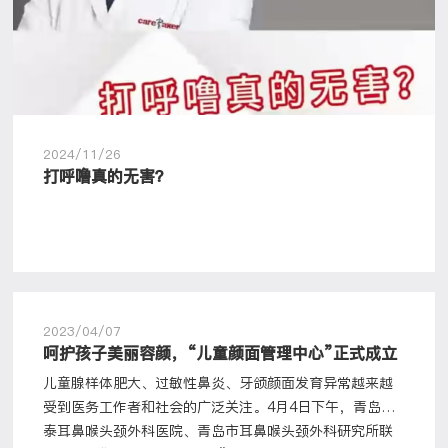
2024/11/26
打呼噜真的无害？
2023/04/07
呵护孩子美丽容颜，“儿童颜面管理中心”正式成立
儿童腺样体肥大、过敏性鼻炎、牙颌颜面发育异常越来越
受到医务工作者和社会的广泛关注。4月4日下午，青岛开
泰耳鼻喉头颈外科医院、青岛市耳鼻喉头颈外科研究所联