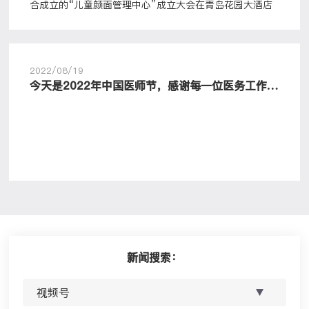
合成立的“儿童颜面管理中心”成立大会在青岛花园大酒店
隆重举行
2022/08/19
今天是2022年中国医师节，感谢每一位医务工作
者，致敬医者仁心。
新闻搜索：