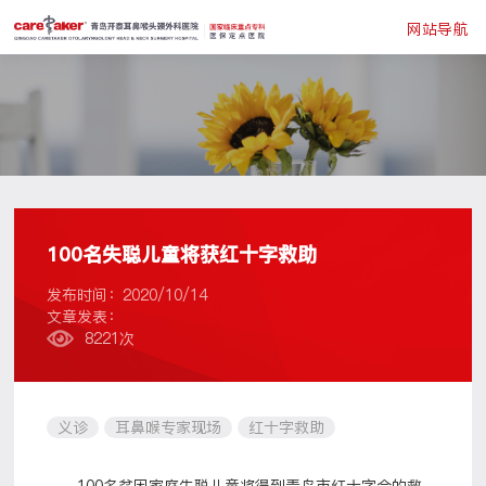
网站导航
100名失聪儿童将获红十字救助
发布时间：2020/10/14
文章发表：
8221次
义诊
耳鼻喉专家现场
红十字救助