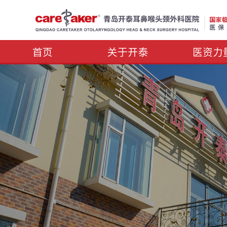
首页
关于开泰
医资力