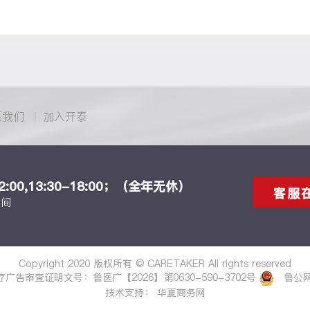
系我们
加入开泰
12:00,13:30-18:00；（全年无休）
客服
时间
Copyright 2020 版权所有 © CARETAKER All rights reserved
疗广告审查证明文号：鲁医广【2026】第0630-590-3702号
鲁公网安
技术支持：
华夏商务网