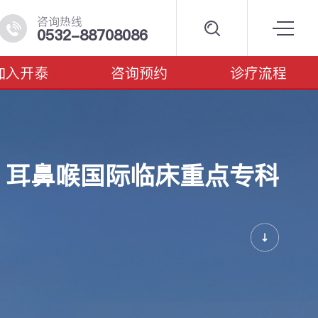
咨询热线
0532-88708086
加入开泰
咨询预约
诊疗流程
耳鼻喉国际临床重点专科