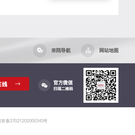
来院导航
网站地图
官方微信
在线
扫描二维码
备37021202000343号