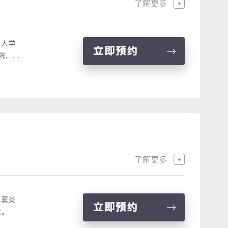
了解更多
科大学
立即预约
院，以
了解更多
鼻窦炎
立即预约
术。