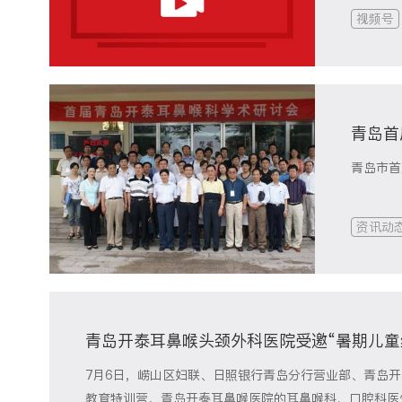
视频号
青岛首
青岛市首
资讯动
青岛开泰耳鼻喉头颈外科医院受邀“暑期儿童
7月6日，崂山区妇联、日照银行青岛分行营业部、青岛
教育特训营，青岛开泰耳鼻喉医院的耳鼻喉科、口腔科医