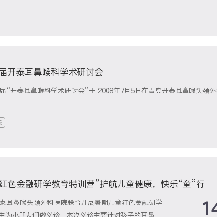
届开泰耳鼻喉科学术研讨会
届“开泰耳鼻喉科学术研讨会”于 2008年7月5日在青岛开泰耳鼻喉头颈
态
红色金融研学教育特训营”护航儿童健康，快乐“童”行
1
开泰耳鼻喉头颈外科医院联合开展暑期儿童红色金融研学
生为小朋友们做义诊，本次义诊主要针对孩子的耳鼻