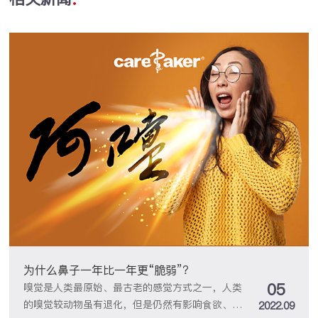
为什么鼻子一年比一年更“脆弱”？
05
嗅觉是人类最原始、最古老的感觉方式之一，人类
的嗅觉较动物虽有退化，但是仍然有影响食欲、情
2022.09