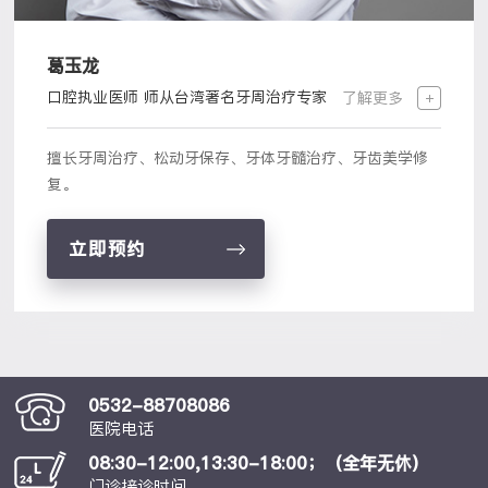
葛玉龙
口腔执业医师 师从台湾著名牙周治疗专家
了解更多
擅长牙周治疗、松动牙保存、牙体牙髓治疗、牙齿美学修
复。
立即预约
0532-88708086
医院电话
08:30-12:00,13:30-18:00；（全年无休）
门诊接诊时间