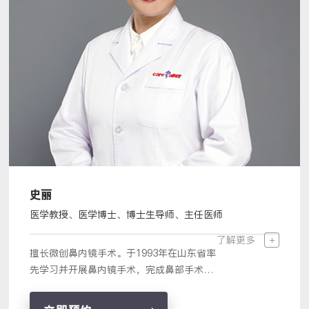
史丽
医学教授、医学博士、博士生导师、主任医师
了解更多
擅长微创鼻内镜手术。于1993年在山东省率
先学习并开展鼻内镜手术，完成鼻部手术数
千例，其中包括鼻内镜下脑脊液鼻漏修补
术、视神经管减压术、鼻腔泪囊吻合术、垂