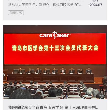
常常让人笑容失色。别担心，现代口腔医学的“种
2024.07
植牙”技术，就像给你的笑容安了个温馨的小家，
健康知识
让自信的笑容再次绽放！
我院徐欣院长当选青岛市医学会 第十三届理事会副会