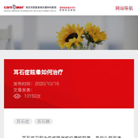
网站导航
耳石症眩晕如何治疗
发布时间：2020/10/16
文章发表：
10150次
耳石症
耳石膜