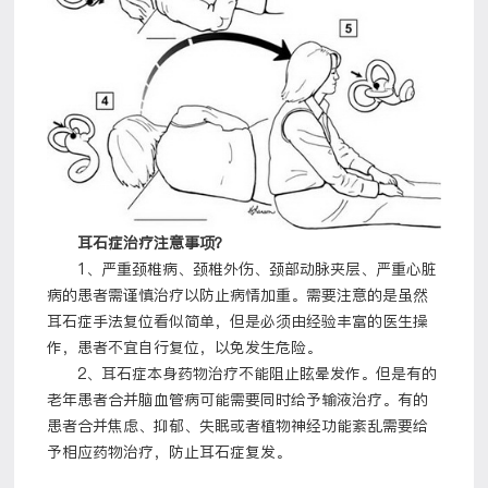
耳石症治疗注意事项？
1、严重颈椎病、颈椎外伤、颈部动脉夹层、严重心脏
病的患者需谨慎治疗以防止病情加重。需要注意的是虽然
耳石症手法复位看似简单，但是必须由经验丰富的医生操
作，患者不宜自行复位，以免发生危险。
2、耳石症本身药物治疗不能阻止眩晕发作。但是有的
老年患者合并脑血管病可能需要同时给予输液治疗。有的
患者合并焦虑、抑郁、失眠或者植物神经功能紊乱需要给
予相应药物治疗，防止耳石症复发。