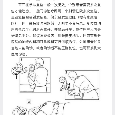
耳石症手法复位一般一次见效，个别患者需要多次复
位才能治愈。一般门诊治疗即可，个别需住院多次复位。
患者复位时会诱发眩晕，偶尔会发生呕吐（需有家属陪
同），但一般持续时间短暂，无明显不良后果。复位成功
后需休息半小时后再离开，并禁忌开车。复位后三天内最
好避免平卧。建议睡硬板床，用荞麦皮枕头。目前有部分
医院的神经内科和耳鼻喉科可行该项治疗。外地患者如果
当地未能确诊，或者确诊后不能正确复位，也可联系到大
医院诊治。