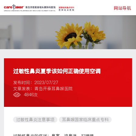
网站导航
过敏性鼻炎夏季该如何正确使用空调
发布时间：2023/07/27
文章发表：青岛开泰耳鼻喉医院
4846次
过敏性鼻炎注意事项
耳鼻喉国家临床重点专科