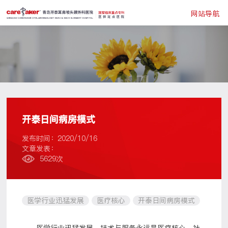
网站导航
开泰日间病房模式
发布时间：2020/10/16
文章发表：
5629次
医学行业迅猛发展
医疗核心
开泰日间病房模式