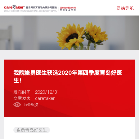
网站导航
我院崔勇医生获选2020年第四季度青岛好医
生！
发布时间：2020/12/31
文章发表：caretaker
5495次
崔勇青岛好医生