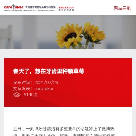
网站导航
春天了，想在牙齿里种颗草莓
发布时间：2021/02/26
文章发表：caretaker
6140次
近日，一则 #牙缝清洁有多重要# 的话题冲上了微博热
搜，引发广大网友热议。据悉，有牙医网友晒出网络截