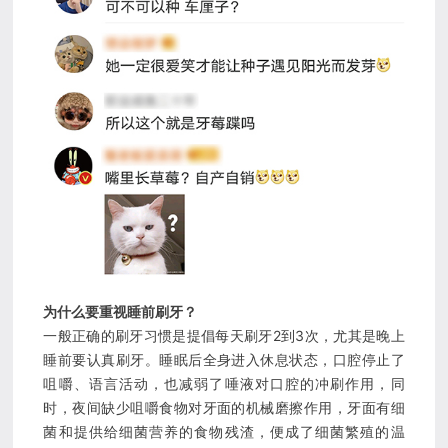
为什么要重视睡前刷牙？
一般正确的刷牙习惯是提倡每天刷牙2到3次，尤其是晚上
睡前要认真刷牙。睡眠后全身进入休息状态，口腔停止了
咀嚼、语言活动，也减弱了唾液对口腔的冲刷作用，同
时，夜间缺少咀嚼食物对牙面的机械磨擦作用，牙面有细
菌和提供给细菌营养的食物残渣，便成了细菌繁殖的温