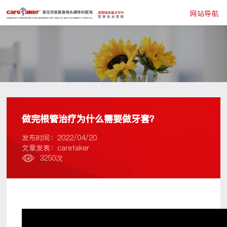
网站导航
做完根管治疗为什么需要做牙套？
发布时间：2022/04/20
文章发表：caretaker
3250次