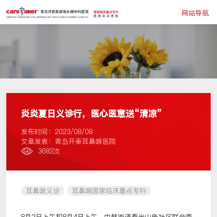
网站导航
炎炎夏日义诊行，医心医意送“清凉”
发布时间：2023/08/08
文章发表：青岛开泰耳鼻喉医院
3682次
耳鼻喉义诊
耳鼻喉国家临床重点专科