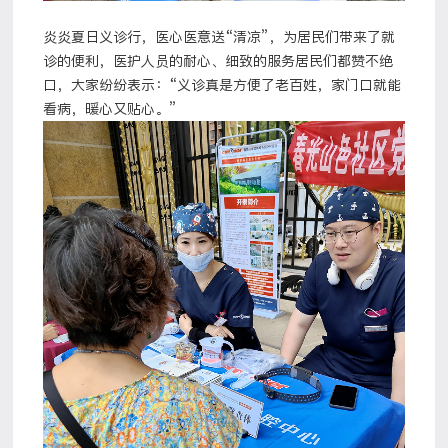
炎炎夏日义诊行，医心医意送“清凉”，为居民们带来了就
诊的便利，医护人员的耐心、细致的服务居民们都赞不绝
口，大家纷纷表示：“义诊真是方便了老百姓，家门口就能
看病，暖心又贴心。”