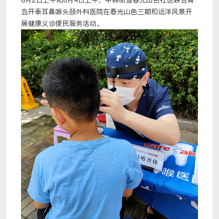
8月2日上午和8月4日上午，中韩街道春光山色社区联合青
岛开泰耳鼻喉头颈外科医院在春光山色三期和远洋风景开
展健康义诊便民服务活动。