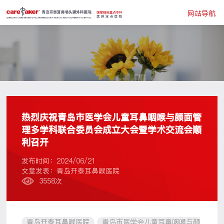
网站导航
热烈庆祝青岛市医学会儿童耳鼻咽喉与颜面管
理多学科联合委员会成立大会暨学术交流会顺
利召开
发布时间：2024/06/21
文章发表：青岛开泰耳鼻喉医院
3558次
青岛开泰耳鼻喉医院
青岛市医学会儿童耳鼻咽喉与颜