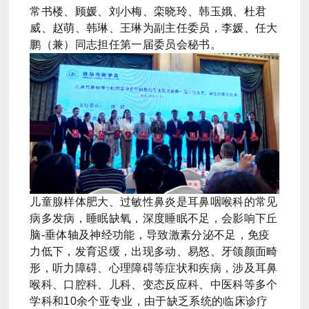
常书楼、顾媛、刘小梅
、
栾晓玲
、
韩玉娥
、
杜君
威
、
赵萌、韩琳、王琳
为副主任委员，李媛、任大
鹏（兼）同志担任第一届委员会秘书。
儿童腺样体肥大、过敏性鼻炎是耳鼻咽喉科的常见
病多发病，睡眠缺氧，深度睡眠不足，会影响下丘
脑-垂体轴及神经功能，导致激素分泌不足，免疫
力低下，发育迟缓，出现多动、易怒、牙颌颜面畸
形，听力障碍、心理障碍等症状和疾病，涉及耳鼻
喉科、口腔科、儿科、变态反应科、中医科等多个
学科和10余个亚专业，由于缺乏系统的临床诊疗