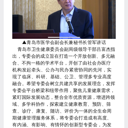
▲
青岛市医学会副会长兼秘书长管军讲话
青岛市卫生健康委员会副局级领导干部吕富杰指
出，专委会的成立旨在打造一个开放创新、多元融
合、不拘一格的学术平台
，开创了由社会办医疗
机构发起牵头、公办与民办紧密协同的先河，实
现了临床、科研、基础、公卫、管理多专业高度
融合。
希望专委会树立共建共享的发展理念，发挥
专委会平台桥梁和纽带作用，聚焦儿童健康需求，
紧盯国际发展动态，整合全市优质资源，增进跨领
域、多学科协作，探索
建立健康教育、预防、筛
查、诊疗、康复、随访、评价为一体的全生命周
期健康管理服务体系，将专委会打造成有高度、
有内涵、有影响、有情怀的创新型专委会，为发