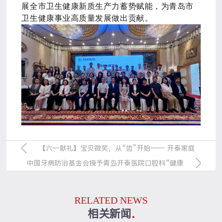
展全市卫生健康新质生产力蓄势赋能，为青岛市
卫生健康事业高质量发展做出贡献。
【六一献礼】宝贝微笑，从“齿”开始—— 开泰家庭
中国牙病防治基金会授予青岛开泰医院口腔科“健康
护齿行动
口腔推广基地”称号
RELATED NEWS
相关新闻