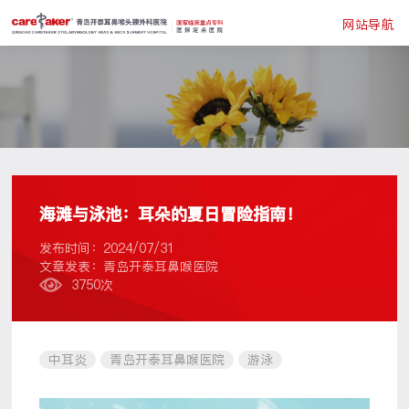
网站导航
海滩与泳池：耳朵的夏日冒险指南！
发布时间：2024/07/31
文章发表：青岛开泰耳鼻喉医院
3750次
中耳炎
青岛开泰耳鼻喉医院
游泳