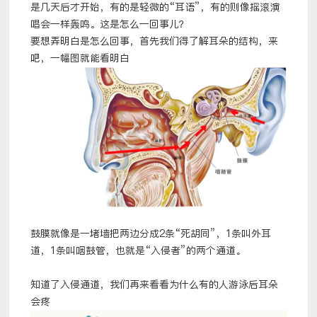
是几天后才开始，有的是轻微的“耳语”，有的则像摇滚演
唱会一样轰鸣。这是怎么一回事儿？
要想弄明白是怎么回事，首先我们得了解耳朵的结构，来
吧，一幅图就能看明白
鼓膜就像是一堵墙把两边分成2条“死胡同”，1条叫外耳
道，1条叫咽鼓管，也就是“入侵者”的两个通道。
知道了入侵通道，我们再来看看为什么有的人游泳后耳朵
会疼