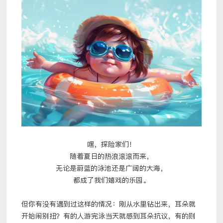
嘿，探险家们！
随着夏日的热浪滚滚而来，
无论是蔚蓝的泳池还是广阔的大海，
都成了我们嬉戏的乐园。
但你有没有遇到过这样的情况：刚从水里钻出来，耳朵就
开始闹别扭？有的人游完泳当天就感到耳朵抗议，有的则